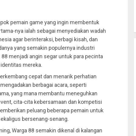
lompok pemain game yang ingin membentuk
pertama-nya ialah sebagai menyediakan wadah
sia agar berinteraksi, berbagi kisah, dan
adanya yang semakin populernya industri
 88 menjadi angin segar untuk para pecinta
identitas mereka.
 berkembang cepat dan menarik perhatian
 mengadakan berbagai acara, seperti
rsama, yang mana membantu meneguhkan
event, cita-cita kebersamaan dan kompetisi
 memberikan peluang beberapa pemain untuk
ekaligus bersenang-senang.
ing, Warga 88 semakin dikenal di kalangan