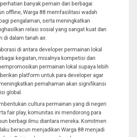
 perhatian banyak pemain dari berbagai
un offline, Warga 88 memfasilitasi wadah
rbagi pengalaman, serta meningkatkan
hasilkan relasi sosial yang sangat kuat dan
di dalam tanah air.
borasi di antara developer permainan lokal
bagai kegiatan, misalnya kompetisi dan
mempromosikan permainan lokal supaya lebih
mberikan platform untuk para developer agar
a meningkatkan pemahaman akan signifikansi
i global.
mbentukan cultura permainan yang di negeri
erta fair play, komunitas ini mendorong para
un berbagi ilmu diantara mereka. Komitmen
laku beracun menjadikan Warga 88 menjadi