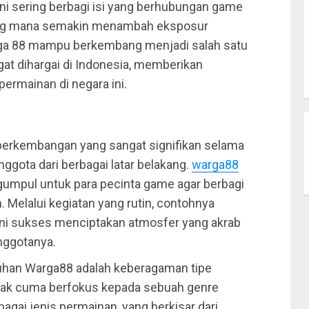
ini sering berbagi isi yang berhubungan game
yang mana semakin menambah eksposur
rga 88 mampu berkembang menjadi salah satu
at dihargai di Indonesia, memberikan
ermainan di negara ini.
erkembangan yang sangat signifikan selama
ggota dari berbagai latar belakang.
warga88
gumpul untuk para pecinta game agar berbagi
. Melalui kegiatan yang rutin, contohnya
 ini sukses menciptakan atmosfer yang akrab
nggotanya.
uhan Warga88 adalah keberagaman tipe
idak cuma berfokus kepada sebuah genre
gai jenis permainan, yang berkisar dari