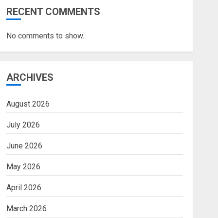
RECENT COMMENTS
No comments to show.
ARCHIVES
August 2026
July 2026
June 2026
May 2026
April 2026
March 2026