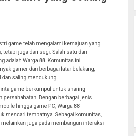
ustri game telah mengalami kemajuan yang
, tetapi juga dari segi. Salah satu dari
g adalah Warga 88. Komunitas ini
ak gamer dari berbagai latar belakang,
d dan saling mendukung.
inta game berkumpul untuk sharing
n persahabatan. Dengan berbagai jenis
 mobile hingga game PC, Warga 88
k mencari tempatnya. Sebagai komunitas,
, melainkan juga pada membangun interaksi