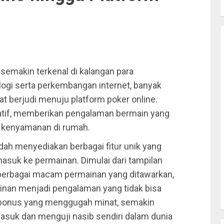
 semakin terkenal di kalangan para
ogi serta perkembangan internet, banyak
 berjudi menuju platform poker online.
ovatif, memberikan pengalaman bermain yang
 kenyamanan di rumah.
udah menyediakan berbagai fitur unik yang
uk ke permainan. Dimulai dari tampilan
erbagai macam permainan yang ditawarkan,
ainan menjadi pengalaman yang tidak bisa
a bonus yang menggugah minat, semakin
asuk dan menguji nasib sendiri dalam dunia