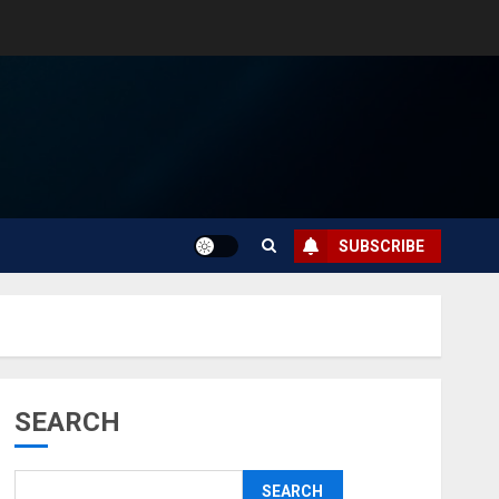
SUBSCRIBE
SEARCH
SEARCH