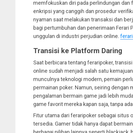
memfokuskan diri pada perlindungan dan f
enkripsi yang canggih dan prosedur verifika
nyaman saat melakukan transaksi dan berju
bagi pertumbuhan dan penerimaan Ferari P
unggulan di industri perjudian online.
ferar
Transisi ke Platform Daring
Saat berbicara tentang feraripoker, transisi
online sudah menjadi salah satu kemajuan 
munculnya teknologi modern, pemain perl
permainan poker. Namun, seiring dengan mu
pengalaman bermain game jadi lebih muda
game favorit mereka kapan saja, tanpa ad
Fitur utama dari feraripoker sebagai situ
tersedia. Gamer tidak hanya dapat bermain
berbagai pilihan lainnya seperti blackjack, b