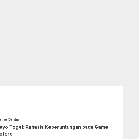
ame Santai
ayo Togel: Rahasia Keberuntungan pada Game
otere