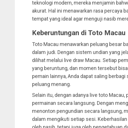
teknologi modern, mereka menjamin bahwa 
akurat. Hal ini menawarkan rasa percaya 
tempat yang ideal agar menguji nasib mer
Keberuntungan di Toto Macau
Toto Macau menawarkan peluang besar ba
dalam judi. Dengan sistem undian yang jelas
dilihat melalui live draw Macau. Setiap pe
yang beruntung, dan momen tersebut bisa 
pemain lainnya, Anda dapat saling berbag
peluang menang.
Selain itu, dengan adanya live toto Macau
permainan secara langsung. Dengan mengg
menonton pengundian secara langsung, m
dalam mengikuti setiap sesi. Keberhasilan
oleh nasib, tetapi juga oleh pengetahuan d