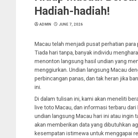
Hadiah-hadiah!
ADMIN
JUNE 7, 2026
Macau telah menjadi pusat perhatian para pe
Tiada hari tanpa, banyak individu mengh
menonton langsung hasil undian yang mem
menggiurkan. Undian langsung Macau de
perbincangan panas, dan tak heran jika ban
ini.
Di dalam tulisan ini, kami akan meneliti 
live toto Macau, dan informasi terbaru da
undian langsung Macau hari ini atau ingin 
akan memberikan data yang dibutuhkan ag
kesempatan istimewa untuk menggapai re