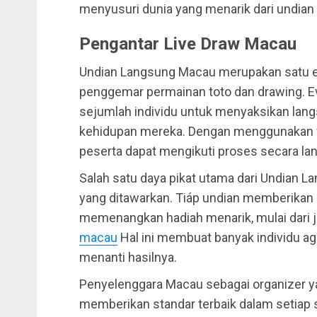
menyusuri dunia yang menarik dari undian 
Pengantar Live Draw Macau
Undian Langsung Macau merupakan satu e
penggemar permainan toto dan drawing. E
sejumlah individu untuk menyaksikan lan
kehidupan mereka. Dengan menggunakan for
peserta dapat mengikuti proses secara la
Salah satu daya pikat utama dari Undian 
yang ditawarkan. Tiáp undian memberikan
memenangkan hadiah menarik, mulai dari j
macau
Hal ini membuat banyak individu ag
menanti hasilnya.
Penyelenggara Macau sebagai organizer y
memberikan standar terbaik dalam setiap