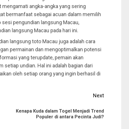
at mengamati angka-angka yang sering
ngat bermanfaat sebagai acuan dalam memilih
p sesi pengundian langsung Macau,
dian langsung Macau pada hari ini.
dian langsung toto Macau juga adalah cara
ngan permainan dan mengoptimalkan potensi
informasi yang terupdate, pemain akan
m setiap undian. Hal ini adalah bagian dari
kan oleh setiap orang yang ingin berhasil di
Next
Kenapa Kuda dalam Togel Menjadi Trend
Previous
Next
Populer di antara Pecinta Judi?
post:
post: