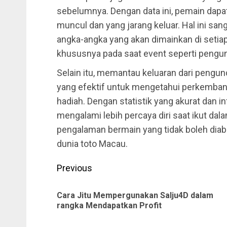
sebelumnya. Dengan data ini, pemain dap
muncul dan yang jarang keluar. Hal ini sa
angka-angka yang akan dimainkan di setia
khususnya pada saat event seperti pengun
Selain itu, memantau keluaran dari pengun
yang efektif untuk mengetahui perkemba
hadiah. Dengan statistik yang akurat dan 
mengalami lebih percaya diri saat ikut dala
pengalaman bermain yang tidak boleh diabai
dunia toto Macau.
Post
Previous
navigation
Cara Jitu Mempergunakan Salju4D dalam
rangka Mendapatkan Profit