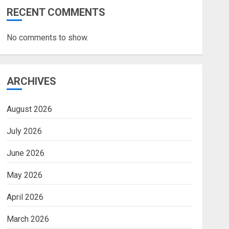
RECENT COMMENTS
No comments to show.
ARCHIVES
August 2026
July 2026
June 2026
May 2026
April 2026
March 2026