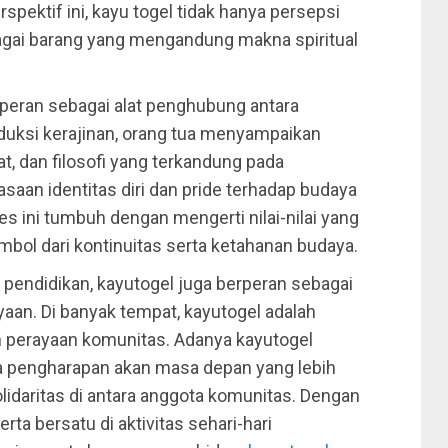
pektif ini, kayu togel tidak hanya persepsi
bagai barang yang mengandung makna spiritual
 peran sebagai alat penghubung antara
duksi kerajinan, orang tua menyampaikan
at, dan filosofi yang terkandung pada
aan identitas diri dan pride terhadap budaya
s ini tumbuh dengan mengerti nilai-nilai yang
mbol dari kontinuitas serta ketahanan budaya.
 pendidikan, kayutogel juga berperan sebagai
aan. Di banyak tempat, kayutogel adalah
dan perayaan komunitas. Adanya kayutogel
a pengharapan akan masa depan yang lebih
idaritas di antara anggota komunitas. Dengan
ta bersatu di aktivitas sehari-hari