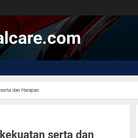
alcare.com
serta dan Harapan
kekuatan serta dan