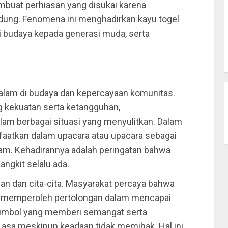
embuat perhiasan yang disukai karena
ndung. Fenomena ini menghadirkan kayu togel
ai budaya kepada generasi muda, serta
dalam di budaya dan kepercayaan komunitas.
g kekuatan serta ketangguhan,
am berbagai situasi yang menyulitkan. Dalam
anfaatkan dalam upacara atau upacara sebagai
am. Kehadirannya adalah peringatan bahwa
ngkit selalu ada.
pan dan cita-cita. Masyarakat percaya bahwa
t memperoleh pertolongan dalam mencapai
simbol yang memberi semangat serta
asa meskipun keadaan tidak memihak. Hal ini