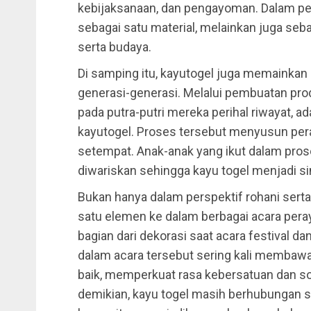
kebijaksanaan, dan pengayoman. Dalam pers
sebagai satu material, melainkan juga se
serta budaya.
Di samping itu, kayutogel juga memainkan
generasi-generasi. Melalui pembuatan pro
pada putra-putri mereka perihal riwayat, ad
kayutogel. Proses tersebut menyusun peras
setempat. Anak-anak yang ikut dalam prose
diwariskan sehingga kayu togel menjadi si
Bukan hanya dalam perspektif rohani serta
satu elemen ke dalam berbagai acara peray
bagian dari dekorasi saat acara festival 
dalam acara tersebut sering kali membaw
baik, memperkuat rasa kebersatuan dan sol
demikian, kayu togel masih berhubungan ser