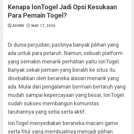
Kenapa IonTogel Jadi Opsi Kesukaan
Para Pemain Togel?
ADMIN
MAY 17, 2026
Di dunia perjudian, pastinya banyak pilihan yang
ada untuk para petaruh. Namun, sebuah platform
yang semakin menarik perhatian yaitu IonTogel.
Banyak sekali pemain yang beralih ke situs itu
disebabkan oleh beraneka alasan menarik yang
ada. Mulai dari pengalaman bermain bertaruh yang
mudah sampai kepercayaan yang besar, IonTogel
sudah sukses membangun komunitas
taruhannya yang setia serta aktif.
IonTogel menyediakan beraneka macam game
serta fitur yang membuatnya menjadi pilihan