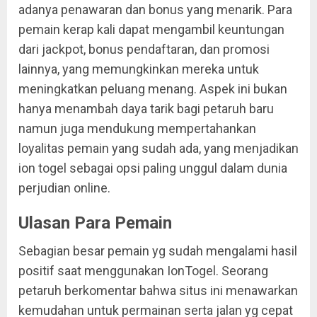
adanya penawaran dan bonus yang menarik. Para
pemain kerap kali dapat mengambil keuntungan
dari jackpot, bonus pendaftaran, dan promosi
lainnya, yang memungkinkan mereka untuk
meningkatkan peluang menang. Aspek ini bukan
hanya menambah daya tarik bagi petaruh baru
namun juga mendukung mempertahankan
loyalitas pemain yang sudah ada, yang menjadikan
ion togel sebagai opsi paling unggul dalam dunia
perjudian online.
Ulasan Para Pemain
Sebagian besar pemain yg sudah mengalami hasil
positif saat menggunakan IonTogel. Seorang
petaruh berkomentar bahwa situs ini menawarkan
kemudahan untuk permainan serta jalan yg cepat