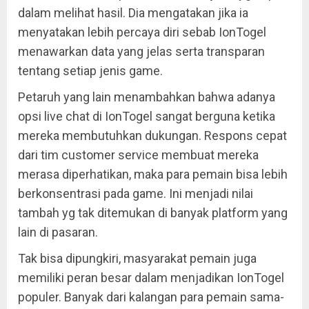
dalam melihat hasil. Dia mengatakan jika ia
menyatakan lebih percaya diri sebab IonTogel
menawarkan data yang jelas serta transparan
tentang setiap jenis game.
Petaruh yang lain menambahkan bahwa adanya
opsi live chat di IonTogel sangat berguna ketika
mereka membutuhkan dukungan. Respons cepat
dari tim customer service membuat mereka
merasa diperhatikan, maka para pemain bisa lebih
berkonsentrasi pada game. Ini menjadi nilai
tambah yg tak ditemukan di banyak platform yang
lain di pasaran.
Tak bisa dipungkiri, masyarakat pemain juga
memiliki peran besar dalam menjadikan IonTogel
populer. Banyak dari kalangan para pemain sama-