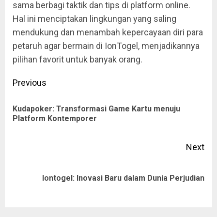
sama berbagi taktik dan tips di platform online.
Hal ini menciptakan lingkungan yang saling
mendukung dan menambah kepercayaan diri para
petaruh agar bermain di IonTogel, menjadikannya
pilihan favorit untuk banyak orang.
Post
Previous
navigation
Kudapoker: Transformasi Game Kartu menuju
Pre
Platform Kontemporer
pos
Next
Next
Iontogel: Inovasi Baru dalam Dunia Perjudian
post: