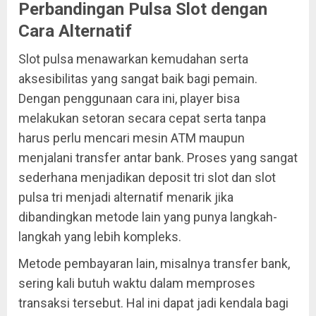
Perbandingan Pulsa Slot dengan
Cara Alternatif
Slot pulsa menawarkan kemudahan serta
aksesibilitas yang sangat baik bagi pemain.
Dengan penggunaan cara ini, player bisa
melakukan setoran secara cepat serta tanpa
harus perlu mencari mesin ATM maupun
menjalani transfer antar bank. Proses yang sangat
sederhana menjadikan deposit tri slot dan slot
pulsa tri menjadi alternatif menarik jika
dibandingkan metode lain yang punya langkah-
langkah yang lebih kompleks.
Metode pembayaran lain, misalnya transfer bank,
sering kali butuh waktu dalam memproses
transaksi tersebut. Hal ini dapat jadi kendala bagi