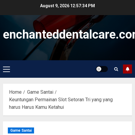
Skip
August 9, 2026
12:57:34 PM
to
content
enchanteddentalcare.c
Primary
Menu
Home
Game Santai
Keuntungan Permainan Slot Setoran Tri yang yang
harus Harus Kamu Ketahui
Game Santai