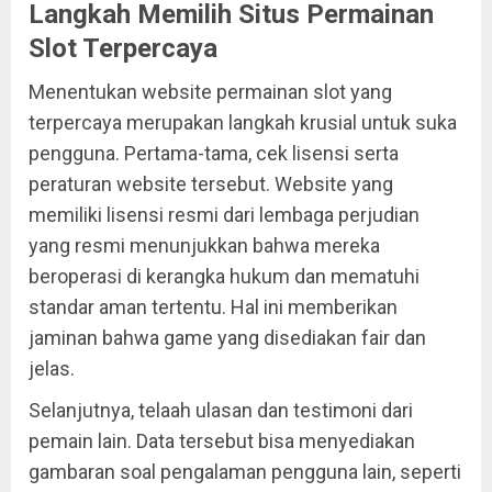
Langkah Memilih Situs Permainan
Slot Terpercaya
Menentukan website permainan slot yang
terpercaya merupakan langkah krusial untuk suka
pengguna. Pertama-tama, cek lisensi serta
peraturan website tersebut. Website yang
memiliki lisensi resmi dari lembaga perjudian
yang resmi menunjukkan bahwa mereka
beroperasi di kerangka hukum dan mematuhi
standar aman tertentu. Hal ini memberikan
jaminan bahwa game yang disediakan fair dan
jelas.
Selanjutnya, telaah ulasan dan testimoni dari
pemain lain. Data tersebut bisa menyediakan
gambaran soal pengalaman pengguna lain, seperti