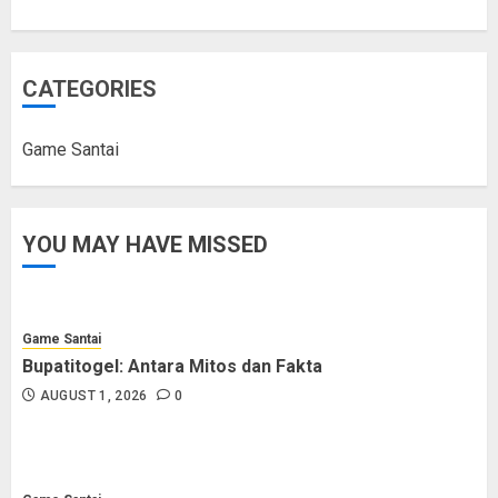
CATEGORIES
Game Santai
YOU MAY HAVE MISSED
Game Santai
Bupatitogel: Antara Mitos dan Fakta
AUGUST 1, 2026
0