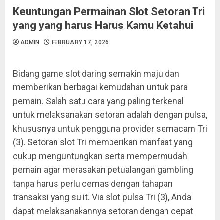
Keuntungan Permainan Slot Setoran Tri
yang yang harus Harus Kamu Ketahui
ADMIN
FEBRUARY 17, 2026
Bidang game slot daring semakin maju dan
memberikan berbagai kemudahan untuk para
pemain. Salah satu cara yang paling terkenal
untuk melaksanakan setoran adalah dengan pulsa,
khususnya untuk pengguna provider semacam Tri
(3). Setoran slot Tri memberikan manfaat yang
cukup menguntungkan serta mempermudah
pemain agar merasakan petualangan gambling
tanpa harus perlu cemas dengan tahapan
transaksi yang sulit. Via slot pulsa Tri (3), Anda
dapat melaksanakannya setoran dengan cepat