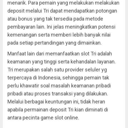
menarik. Para pemain yang melakukan melakukan
deposit melalui Tri dapat mendapatkan potongan
atau bonus yang tak tersedia pada metode
pembayaran lain. Ini jelas meningkatkan potensi
kemenangan serta memberi lebih banyak nilai
pada setiap pertandingan yang dimainkan.
Manfaat lain dari memanfaatkan slot Tri adalah
keamanan yang tinggi serta kehandalan layanan.
Tri merupakan salah satu provider seluler yg
terpercaya di Indonesia, sehingga pemain tak
perlu khawatir soal masalah keamanan pribadi
pribadi atau proses transaksi yang dilakukan.
Melalui berbagai keuntungan ini, tidak heran
apabila permainan deposit Tri kian diminati di
antara pecinta game slot online.