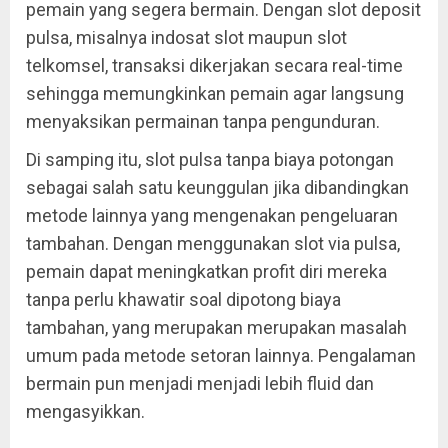
pemain yang segera bermain. Dengan slot deposit
pulsa, misalnya indosat slot maupun slot
telkomsel, transaksi dikerjakan secara real-time
sehingga memungkinkan pemain agar langsung
menyaksikan permainan tanpa pengunduran.
Di samping itu, slot pulsa tanpa biaya potongan
sebagai salah satu keunggulan jika dibandingkan
metode lainnya yang mengenakan pengeluaran
tambahan. Dengan menggunakan slot via pulsa,
pemain dapat meningkatkan profit diri mereka
tanpa perlu khawatir soal dipotong biaya
tambahan, yang merupakan merupakan masalah
umum pada metode setoran lainnya. Pengalaman
bermain pun menjadi menjadi lebih fluid dan
mengasyikkan.