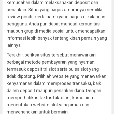
kemudahan dalam melaksanakan deposit dan
penarikan. Situs yang bagus umumnya memiliki
review positif serta nama yang bagus di kalangan
pengguna. Anda pun dapat mencari komunitas
maupun grup di media sosial untuk mendapatkan
informasi lebih banyak tentang kisah pemain yang
lainnya.
Terakhir, periksa situs tersebut menawarkan
berbagai metode pembayaran yang nyaman,
termasuk deposit tri slot serta pulsa slot yang
tidak dipotong. Pilihlah website yang menawarkan
kenyamanan dalam memproses transaksi, baik
dalam deposit maupun penarikan dana. Dengan
memperhatikan faktor-faktor ini, kamu bisa
menentukan website slot yang aman dan
menyenangkan untuk bermain.