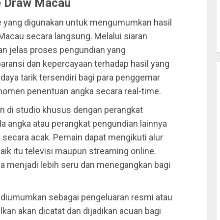
ve Draw Macau
de yang digunakan untuk mengumumkan hasil
acau secara langsung. Melalui siaran
an jelas proses pengundian yang
aransi dan kepercayaan terhadap hasil yang
 daya tarik tersendiri bagi para penggemar
momen penentuan angka secara real-time.
n di studio khusus dengan perangkat
ola angka atau perangkat pengundian lainnya
secara acak. Pemain dapat mengikuti alur
aik itu televisi maupun streaming online.
na menjadi lebih seru dan menegangkan bagi
n diumumkan sebagai pengeluaran resmi atau
kan akan dicatat dan dijadikan acuan bagi