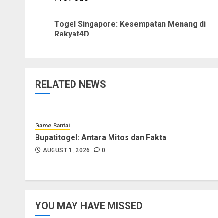
Post
navigation
Togel Singapore: Kesempatan Menang di
Rakyat4D
RELATED NEWS
Game Santai
Bupatitogel: Antara Mitos dan Fakta
AUGUST 1, 2026
0
YOU MAY HAVE MISSED