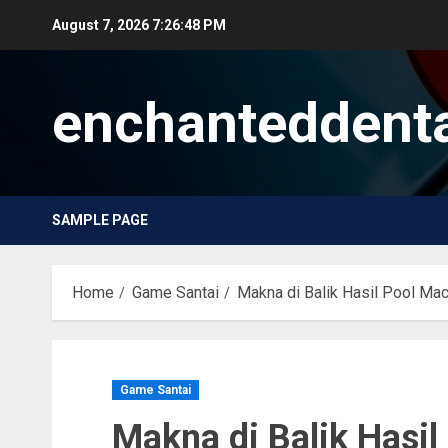
Skip
August 7, 2026
7:26:49 PM
to
content
enchanteddent
SAMPLE PAGE
Home
Game Santai
Makna di Balik Hasil Pool Mac
Game Santai
Makna di Balik Hasi