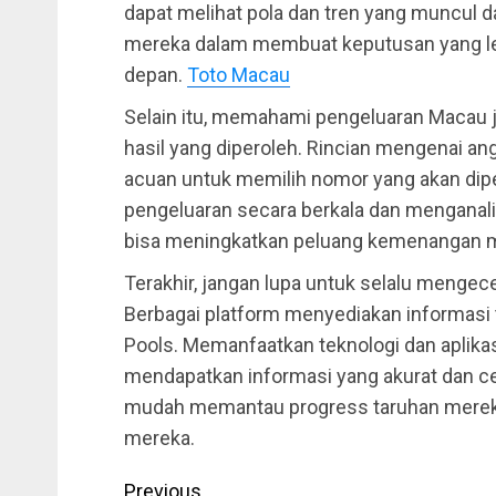
dapat melihat pola dan tren yang muncul d
mereka dalam membuat keputusan yang leb
depan.
Toto Macau
Selain itu, memahami pengeluaran Macau 
hasil yang diperoleh. Rincian mengenai an
acuan untuk memilih nomor yang akan dip
pengeluaran secara berkala dan mengana
bisa meningkatkan peluang kemenangan 
Terakhir, jangan lupa untuk selalu mengece
Berbagai platform menyediakan informasi 
Pools. Memanfaatkan teknologi dan aplik
mendapatkan informasi yang akurat dan c
mudah memantau progress taruhan mereka
mereka.
Previous