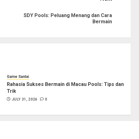
SDY Pools: Peluang Menang dan Cara
Previous
Next
Bermain
post:
post:
Game Santai
Rahasia Sukses Bermain di Macau Pools: Tips dan
Trik
JULY 31, 2026
0