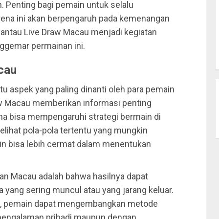
 Penting bagi pemain untuk selalu
rena ini akan berpengaruh pada kemenangan
antau Live Draw Macau menjadi kegiatan
nggemar permainan ini.
cau
u aspek yang paling dinanti oleh para pemain
raw Macau memberikan informasi penting
na bisa mempengaruhi strategi bermain di
melihat pola-pola tertentu yang mungkin
ain bisa lebih cermat dalam menentukan
ran Macau adalah bahwa hasilnya dapat
yang sering muncul atau yang jarang keluar.
t, pemain dapat mengembangkan metode
i pengalaman pribadi maupun dengan