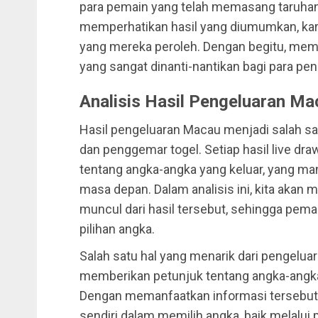
para pemain yang telah memasang taruhan.
memperhatikan hasil yang diumumkan, ka
yang mereka peroleh. Dengan begitu, mem
yang sangat dinanti-nantikan bagi para pe
Analisis Hasil Pengeluaran Ma
Hasil pengeluaran Macau menjadi salah sat
dan penggemar togel. Setiap hasil live d
tentang angka-angka yang keluar, yang ma
masa depan. Dalam analisis ini, kita akan 
muncul dari hasil tersebut, sehingga pem
pilihan angka.
Salah satu hal yang menarik dari pengelua
memberikan petunjuk tentang angka-angka 
Dengan memanfaatkan informasi tersebu
sendiri dalam memilih angka, baik melalu