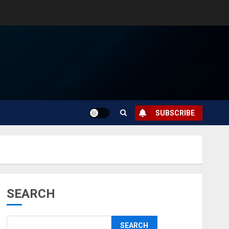
SUBSCRIBE
SEARCH
SEARCH