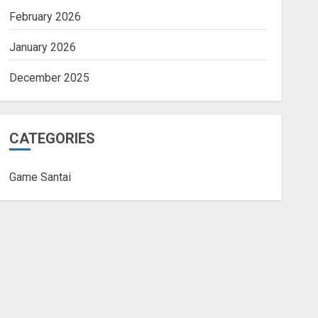
February 2026
January 2026
December 2025
CATEGORIES
Game Santai