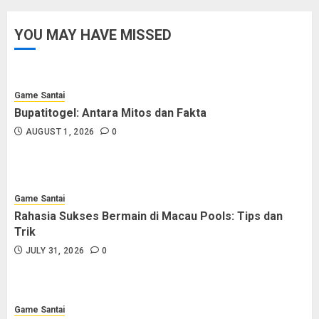
YOU MAY HAVE MISSED
Game Santai
Bupatitogel: Antara Mitos dan Fakta
AUGUST 1, 2026
0
Game Santai
Rahasia Sukses Bermain di Macau Pools: Tips dan
Trik
JULY 31, 2026
0
Game Santai