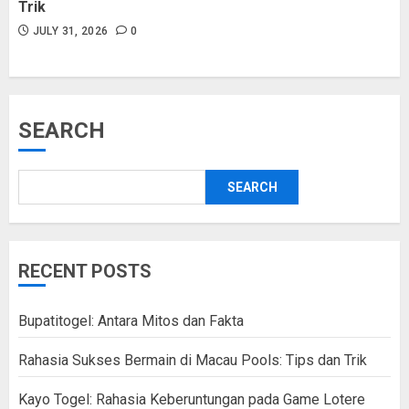
Trik
JULY 31, 2026
0
SEARCH
SEARCH
RECENT POSTS
Bupatitogel: Antara Mitos dan Fakta
Rahasia Sukses Bermain di Macau Pools: Tips dan Trik
Kayo Togel: Rahasia Keberuntungan pada Game Lotere