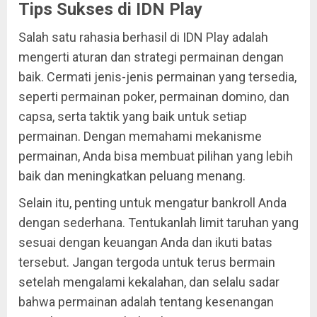
Tips Sukses di IDN Play
Salah satu rahasia berhasil di IDN Play adalah
mengerti aturan dan strategi permainan dengan
baik. Cermati jenis-jenis permainan yang tersedia,
seperti permainan poker, permainan domino, dan
capsa, serta taktik yang baik untuk setiap
permainan. Dengan memahami mekanisme
permainan, Anda bisa membuat pilihan yang lebih
baik dan meningkatkan peluang menang.
Selain itu, penting untuk mengatur bankroll Anda
dengan sederhana. Tentukanlah limit taruhan yang
sesuai dengan keuangan Anda dan ikuti batas
tersebut. Jangan tergoda untuk terus bermain
setelah mengalami kekalahan, dan selalu sadar
bahwa permainan adalah tentang kesenangan