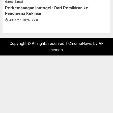
Game Santai
Perkembangan Iontogel : Dari Pemikiran ke
Fenomena Kekinian
JULY 27, 2026
0
Copyright © All rights reserved.
|
ChromeNews
by AF
themes.