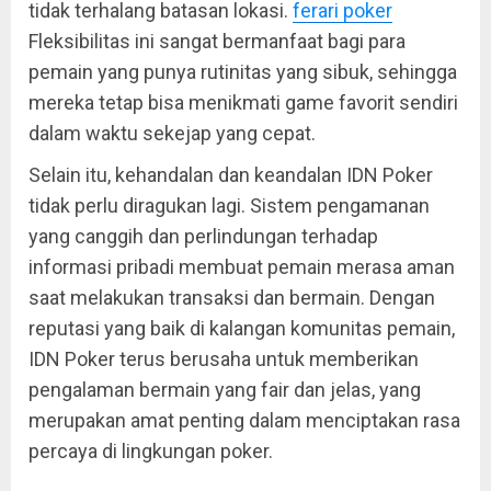
tidak terhalang batasan lokasi.
ferari poker
Fleksibilitas ini sangat bermanfaat bagi para
pemain yang punya rutinitas yang sibuk, sehingga
mereka tetap bisa menikmati game favorit sendiri
dalam waktu sekejap yang cepat.
Selain itu, kehandalan dan keandalan IDN Poker
tidak perlu diragukan lagi. Sistem pengamanan
yang canggih dan perlindungan terhadap
informasi pribadi membuat pemain merasa aman
saat melakukan transaksi dan bermain. Dengan
reputasi yang baik di kalangan komunitas pemain,
IDN Poker terus berusaha untuk memberikan
pengalaman bermain yang fair dan jelas, yang
merupakan amat penting dalam menciptakan rasa
percaya di lingkungan poker.