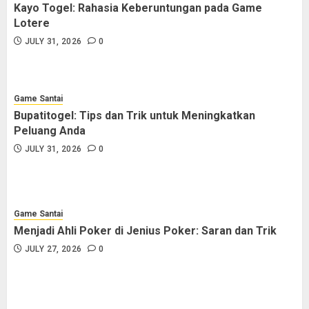
Kayo Togel: Rahasia Keberuntungan pada Game
Lotere
JULY 31, 2026
0
Game Santai
Bupatitogel: Tips dan Trik untuk Meningkatkan
Peluang Anda
JULY 31, 2026
0
Game Santai
Menjadi Ahli Poker di Jenius Poker: Saran dan Trik
JULY 27, 2026
0