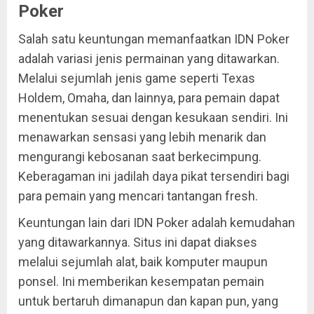
Poker
Salah satu keuntungan memanfaatkan IDN Poker
adalah variasi jenis permainan yang ditawarkan.
Melalui sejumlah jenis game seperti Texas
Holdem, Omaha, dan lainnya, para pemain dapat
menentukan sesuai dengan kesukaan sendiri. Ini
menawarkan sensasi yang lebih menarik dan
mengurangi kebosanan saat berkecimpung.
Keberagaman ini jadilah daya pikat tersendiri bagi
para pemain yang mencari tantangan fresh.
Keuntungan lain dari IDN Poker adalah kemudahan
yang ditawarkannya. Situs ini dapat diakses
melalui sejumlah alat, baik komputer maupun
ponsel. Ini memberikan kesempatan pemain
untuk bertaruh dimanapun dan kapan pun, yang