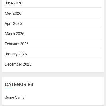
June 2026
May 2026
April 2026
March 2026
February 2026
January 2026
December 2025
CATEGORIES
Game Santai