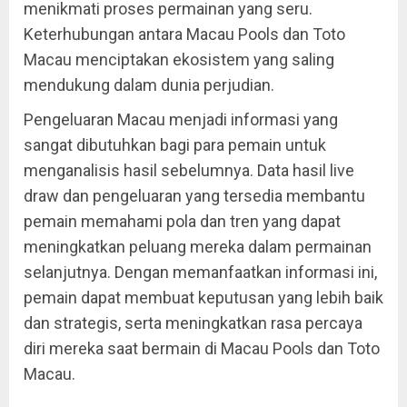
menikmati proses permainan yang seru.
Keterhubungan antara Macau Pools dan Toto
Macau menciptakan ekosistem yang saling
mendukung dalam dunia perjudian.
Pengeluaran Macau menjadi informasi yang
sangat dibutuhkan bagi para pemain untuk
menganalisis hasil sebelumnya. Data hasil live
draw dan pengeluaran yang tersedia membantu
pemain memahami pola dan tren yang dapat
meningkatkan peluang mereka dalam permainan
selanjutnya. Dengan memanfaatkan informasi ini,
pemain dapat membuat keputusan yang lebih baik
dan strategis, serta meningkatkan rasa percaya
diri mereka saat bermain di Macau Pools dan Toto
Macau.