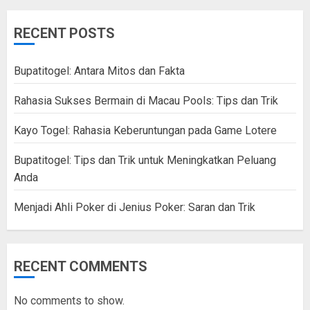
RECENT POSTS
Bupatitogel: Antara Mitos dan Fakta
Rahasia Sukses Bermain di Macau Pools: Tips dan Trik
Kayo Togel: Rahasia Keberuntungan pada Game Lotere
Bupatitogel: Tips dan Trik untuk Meningkatkan Peluang
Anda
Menjadi Ahli Poker di Jenius Poker: Saran dan Trik
RECENT COMMENTS
No comments to show.