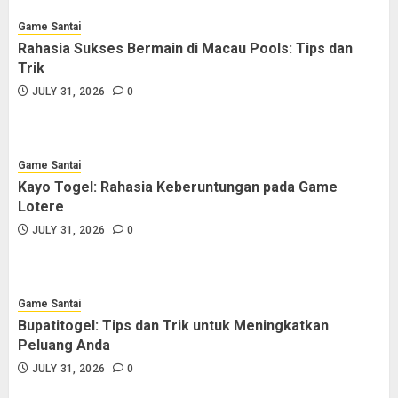
Game Santai
Rahasia Sukses Bermain di Macau Pools: Tips dan
Trik
JULY 31, 2026
0
Game Santai
Kayo Togel: Rahasia Keberuntungan pada Game
Lotere
JULY 31, 2026
0
Game Santai
Bupatitogel: Tips dan Trik untuk Meningkatkan
Peluang Anda
JULY 31, 2026
0