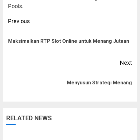
Pools.
Post
Previous
navigation
Pre
Maksimalkan RTP Slot Online untuk Menang Jutaan
pos
Next
Next
Menyusun Strategi Menang
post:
RELATED NEWS