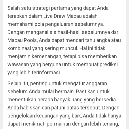
Salah satu strategi pertama yang dapat Anda
terapkan dalam Live Draw Macau adalah
memahami pola pengeluaran sebelumnya.
Dengan menganalisis hasil-hasil sebelumnya dari
Macau Pools, Anda dapat mencari tahu angka atau
kombinasi yang sering muncul. Hal ini tidak
menjamin kemenangan, tetapi bisa memberikan
wawasan yang berguna untuk membuat prediksi
yang lebih terinformasi.
Selain itu, penting untuk mengatur anggaran
sebelum Anda mulai bermain. Pastikan untuk
menentukan berapa banyak uang yang bersedia
Anda habiskan dan patuhi batas tersebut. Dengan
pengelolaan keuangan yang baik, Anda tidak hanya
dapat menikmati permainan dengan lebih tenang,