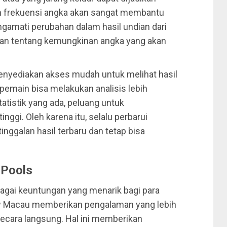
an frekuensi angka akan sangat membantu
gamati perubahan dalam hasil undian dari
an tentang kemungkinan angka yang akan
nyediakan akses mudah untuk melihat hasil
a pemain bisa melakukan analisis lebih
tistik yang ada, peluang untuk
ggi. Oleh karena itu, selalu perbarui
inggalan hasil terbaru dan tetap bisa
 Pools
gai keuntungan yang menarik bagi para
aw Macau memberikan pengalaman yang lebih
secara langsung. Hal ini memberikan