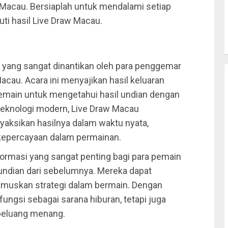
i Macau. Bersiaplah untuk mendalami setiap
i hasil Live Draw Macau.
yang sangat dinantikan oleh para penggemar
acau. Acara ini menyajikan hasil keluaran
main untuk mengetahui hasil undian dengan
eknologi modern, Live Draw Macau
ksikan hasilnya dalam waktu nyata,
kepercayaan dalam permainan.
formasi yang sangat penting bagi para pemain
undian dari sebelumnya. Mereka dapat
umuskan strategi dalam bermain. Dengan
ungsi sebagai sarana hiburan, tetapi juga
 peluang menang.