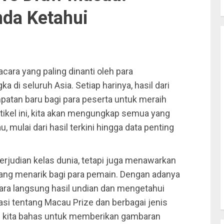
da Ketahui
cara yang paling dinanti oleh para
 di seluruh Asia. Setiap harinya, hasil dari
atan baru bagi para peserta untuk meraih
tikel ini, kita akan mengungkap semua yang
 mulai dari hasil terkini hingga data penting
erjudian kelas dunia, tetapi juga menawarkan
yang menarik bagi para pemain. Dengan adanya
ara langsung hasil undian dan mengetahui
masi tentang Macau Prize dan berbagai jenis
an kita bahas untuk memberikan gambaran