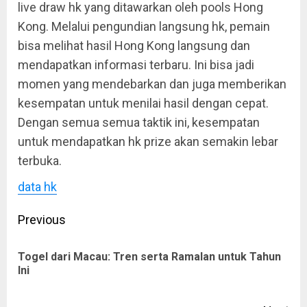
live draw hk yang ditawarkan oleh pools Hong
Kong. Melalui pengundian langsung hk, pemain
bisa melihat hasil Hong Kong langsung dan
mendapatkan informasi terbaru. Ini bisa jadi
momen yang mendebarkan dan juga memberikan
kesempatan untuk menilai hasil dengan cepat.
Dengan semua semua taktik ini, kesempatan
untuk mendapatkan hk prize akan semakin lebar
terbuka.
data hk
Post
Previous
navigation
Togel dari Macau: Tren serta Ramalan untuk Tahun
Pre
Ini
pos