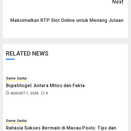
Next
Next
Maksimalkan RTP Slot Online untuk Menang Jutaan
post:
RELATED NEWS
Game Santai
Bupatitogel: Antara Mitos dan Fakta
AUGUST 1, 2026
0
Game Santai
Rahasia Sukses Bermain di Macau Pools: Tips dan