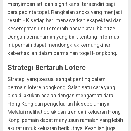
menyimpan arti dan signifikansi tersendiri bagi
para pecinta togel. Rangkaian angka yang menjadi
result HK setiap hari menawarkan ekspektasi dan
kesempatan untuk meraih hadiah atau hk prize.
Dengan pemahaman yang baik tentang informasi
ini, pemain dapat mendongkrak kemungkinan
keberhasilan dalam permainan togel Hongkong.
Strategi Bertaruh Lotere
Strategi yang sesuai sangat penting dalam
bermain lotere hongkong. Salah satu cara yang
bisa dilakukan adalah dengan mengamati data
Hong Kong dari pengeluaran hk sebelumnya.
Melalui melihat corak dan tren dari keluaran Hong
Kong, pemain dapat menyusun ramalan yang lebih
akurat untuk keluaran berikutnya. Keahlian juga