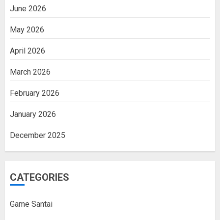
June 2026
May 2026
April 2026
March 2026
February 2026
January 2026
December 2025
CATEGORIES
Game Santai