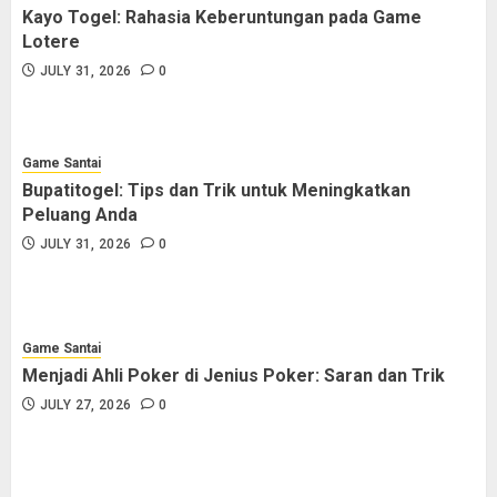
Kayo Togel: Rahasia Keberuntungan pada Game
Lotere
JULY 31, 2026
0
Game Santai
Bupatitogel: Tips dan Trik untuk Meningkatkan
Peluang Anda
JULY 31, 2026
0
Game Santai
Menjadi Ahli Poker di Jenius Poker: Saran dan Trik
JULY 27, 2026
0