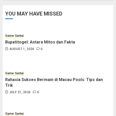
YOU MAY HAVE MISSED
Game Santai
Bupatitogel: Antara Mitos dan Fakta
AUGUST 1, 2026
0
Game Santai
Rahasia Sukses Bermain di Macau Pools: Tips dan
Trik
JULY 31, 2026
0
Game Santai