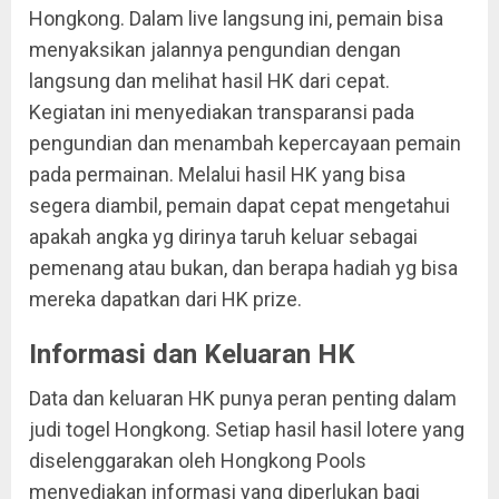
Hongkong. Dalam live langsung ini, pemain bisa
menyaksikan jalannya pengundian dengan
langsung dan melihat hasil HK dari cepat.
Kegiatan ini menyediakan transparansi pada
pengundian dan menambah kepercayaan pemain
pada permainan. Melalui hasil HK yang bisa
segera diambil, pemain dapat cepat mengetahui
apakah angka yg dirinya taruh keluar sebagai
pemenang atau bukan, dan berapa hadiah yg bisa
mereka dapatkan dari HK prize.
Informasi dan Keluaran HK
Data dan keluaran HK punya peran penting dalam
judi togel Hongkong. Setiap hasil hasil lotere yang
diselenggarakan oleh Hongkong Pools
menyediakan informasi yang diperlukan bagi