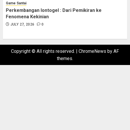
Game Santai
Perkembangan Iontogel : Dari Pemikiran ke
Fenomena Kekinian
JULY 27, 2026
0
Copyright © All rights reserved.
|
ChromeNews
by AF
themes.