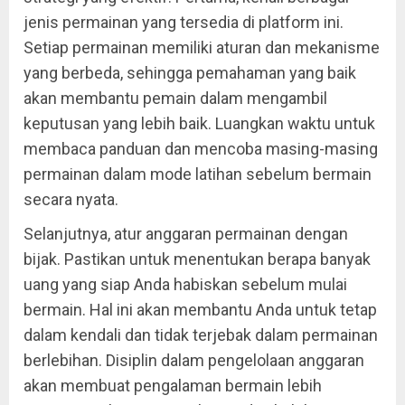
jenis permainan yang tersedia di platform ini.
Setiap permainan memiliki aturan dan mekanisme
yang berbeda, sehingga pemahaman yang baik
akan membantu pemain dalam mengambil
keputusan yang lebih baik. Luangkan waktu untuk
membaca panduan dan mencoba masing-masing
permainan dalam mode latihan sebelum bermain
secara nyata.
Selanjutnya, atur anggaran permainan dengan
bijak. Pastikan untuk menentukan berapa banyak
uang yang siap Anda habiskan sebelum mulai
bermain. Hal ini akan membantu Anda untuk tetap
dalam kendali dan tidak terjebak dalam permainan
berlebihan. Disiplin dalam pengelolaan anggaran
akan membuat pengalaman bermain lebih