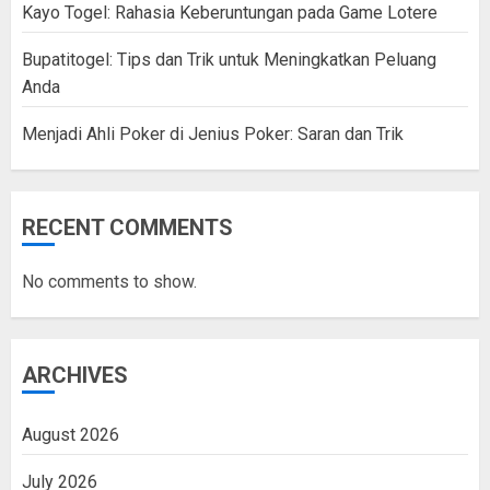
Kayo Togel: Rahasia Keberuntungan pada Game Lotere
Bupatitogel: Tips dan Trik untuk Meningkatkan Peluang
Anda
Menjadi Ahli Poker di Jenius Poker: Saran dan Trik
RECENT COMMENTS
No comments to show.
ARCHIVES
August 2026
July 2026