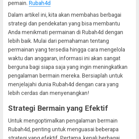
pemain.
Rubah4d
Dalam artikel ini, kita akan membahas berbagai
strategi dan pendekatan yang bisa membantu
Anda menikmati permainan di Rubah4d dengan
lebih baik. Mulai dari pemahaman tentang
permainan yang tersedia hingga cara mengelola
waktu dan anggaran, informasi ini akan sangat
berguna bagi siapa saja yang ingin meningkatkan
pengalaman bermain mereka. Bersiaplah untuk
menjelajahi dunia Rubah4d dengan cara yang
lebih cerdas dan menyenangkan!
Strategi Bermain yang Efektif
Untuk mengoptimalkan pengalaman bermain
Rubah4d, penting untuk menguasai beberapa
strategi yang efektif. Pertama, kenali berbagai