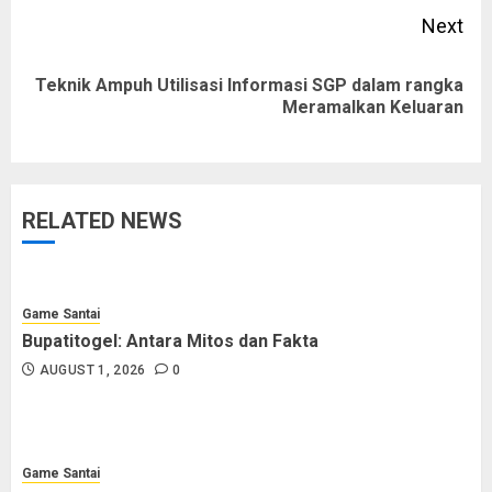
Next
Teknik Ampuh Utilisasi Informasi SGP dalam rangka
Next
Meramalkan Keluaran
post:
RELATED NEWS
Game Santai
Bupatitogel: Antara Mitos dan Fakta
AUGUST 1, 2026
0
Game Santai