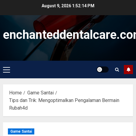
Skip
August 9, 2026
1:52:15 PM
to
content
enchanteddentalcare.c
Primary
Menu
Home
Game Santai
Tips dan Trik: Mengoptimalkan Pengalaman Bermain
Rubah4d
Game Santai