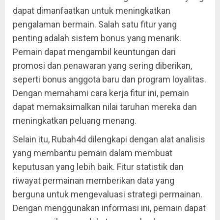
dapat dimanfaatkan untuk meningkatkan
pengalaman bermain. Salah satu fitur yang
penting adalah sistem bonus yang menarik.
Pemain dapat mengambil keuntungan dari
promosi dan penawaran yang sering diberikan,
seperti bonus anggota baru dan program loyalitas.
Dengan memahami cara kerja fitur ini, pemain
dapat memaksimalkan nilai taruhan mereka dan
meningkatkan peluang menang.
Selain itu, Rubah4d dilengkapi dengan alat analisis
yang membantu pemain dalam membuat
keputusan yang lebih baik. Fitur statistik dan
riwayat permainan memberikan data yang
berguna untuk mengevaluasi strategi permainan.
Dengan menggunakan informasi ini, pemain dapat