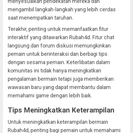
menyesuaikan pendekatan mereka dan
mengambil langkah-langkah yang lebih cerdas
saat menempatkan taruhan.
Terakhir, penting untuk memanfaatkan fitur
interaktif yang ditawarkan Rubah4d. Fitur chat
langsung dan forum diskusi memungkinkan
pemain untuk berinteraksi dan berbagi tips
dengan sesama pemain. Keterlibatan dalam
komunitas ini tidak hanya meningkatkan
pengalaman bermain tetapi juga memberikan
wawasan baru yang dapat membantu dalam
memahami game dengan lebih baik.
Tips Meningkatkan Keterampilan
Untuk meningkatkan keterampilan bermain
Rubah4d, penting bagi pemain untuk memahami