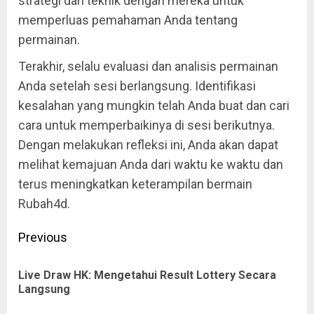
strategi dan teknik dengan mereka untuk
memperluas pemahaman Anda tentang
permainan.
Terakhir, selalu evaluasi dan analisis permainan
Anda setelah sesi berlangsung. Identifikasi
kesalahan yang mungkin telah Anda buat dan cari
cara untuk memperbaikinya di sesi berikutnya.
Dengan melakukan refleksi ini, Anda akan dapat
melihat kemajuan Anda dari waktu ke waktu dan
terus meningkatkan keterampilan bermain
Rubah4d.
Post
Previous
navigation
Live Draw HK: Mengetahui Result Lottery Secara
Pre
Langsung
pos