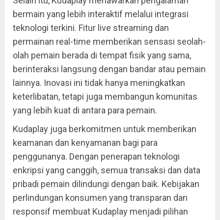
Selain itu, Kudaplay menawarkan pengalaman
bermain yang lebih interaktif melalui integrasi
teknologi terkini. Fitur live streaming dan
permainan real-time memberikan sensasi seolah-
olah pemain berada di tempat fisik yang sama,
berinteraksi langsung dengan bandar atau pemain
lainnya. Inovasi ini tidak hanya meningkatkan
keterlibatan, tetapi juga membangun komunitas
yang lebih kuat di antara para pemain.
Kudaplay juga berkomitmen untuk memberikan
keamanan dan kenyamanan bagi para
penggunanya. Dengan penerapan teknologi
enkripsi yang canggih, semua transaksi dan data
pribadi pemain dilindungi dengan baik. Kebijakan
perlindungan konsumen yang transparan dan
responsif membuat Kudaplay menjadi pilihan