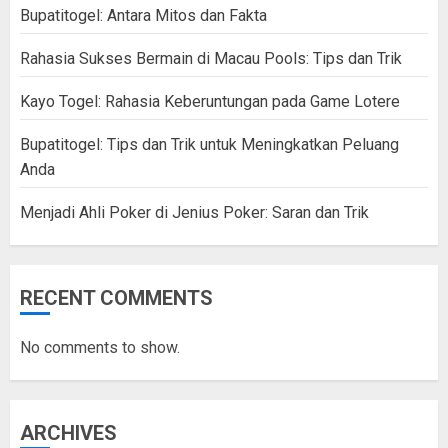
Bupatitogel: Antara Mitos dan Fakta
Rahasia Sukses Bermain di Macau Pools: Tips dan Trik
Kayo Togel: Rahasia Keberuntungan pada Game Lotere
Bupatitogel: Tips dan Trik untuk Meningkatkan Peluang
Anda
Menjadi Ahli Poker di Jenius Poker: Saran dan Trik
RECENT COMMENTS
No comments to show.
ARCHIVES