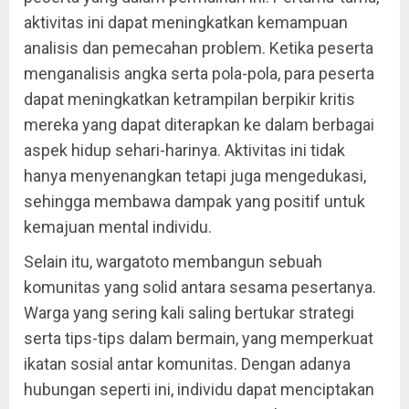
aktivitas ini dapat meningkatkan kemampuan
analisis dan pemecahan problem. Ketika peserta
menganalisis angka serta pola-pola, para peserta
dapat meningkatkan ketrampilan berpikir kritis
mereka yang dapat diterapkan ke dalam berbagai
aspek hidup sehari-harinya. Aktivitas ini tidak
hanya menyenangkan tetapi juga mengedukasi,
sehingga membawa dampak yang positif untuk
kemajuan mental individu.
Selain itu, wargatoto membangun sebuah
komunitas yang solid antara sesama pesertanya.
Warga yang sering kali saling bertukar strategi
serta tips-tips dalam bermain, yang memperkuat
ikatan sosial antar komunitas. Dengan adanya
hubungan seperti ini, individu dapat menciptakan