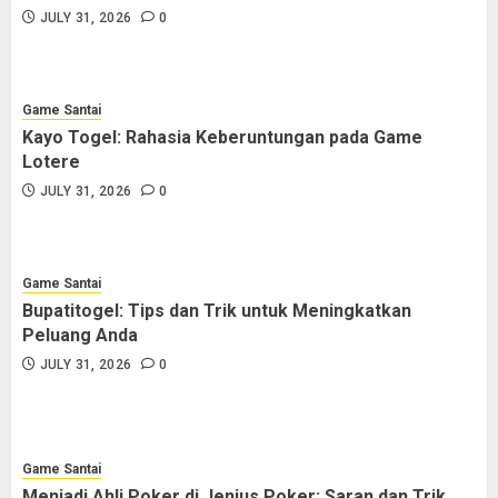
JULY 31, 2026
0
Game Santai
Kayo Togel: Rahasia Keberuntungan pada Game
Lotere
JULY 31, 2026
0
Game Santai
Bupatitogel: Tips dan Trik untuk Meningkatkan
Peluang Anda
JULY 31, 2026
0
Game Santai
Menjadi Ahli Poker di Jenius Poker: Saran dan Trik