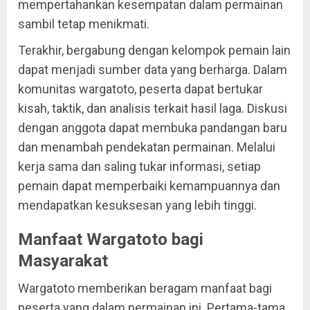
mempertahankan kesempatan dalam permainan
sambil tetap menikmati.
Terakhir, bergabung dengan kelompok pemain lain
dapat menjadi sumber data yang berharga. Dalam
komunitas wargatoto, peserta dapat bertukar
kisah, taktik, dan analisis terkait hasil laga. Diskusi
dengan anggota dapat membuka pandangan baru
dan menambah pendekatan permainan. Melalui
kerja sama dan saling tukar informasi, setiap
pemain dapat memperbaiki kemampuannya dan
mendapatkan kesuksesan yang lebih tinggi.
Manfaat Wargatoto bagi
Masyarakat
Wargatoto memberikan beragam manfaat bagi
peserta yang dalam permainan ini. Pertama-tama,