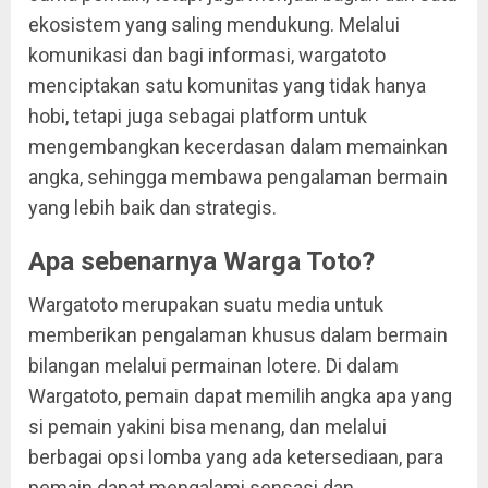
ekosistem yang saling mendukung. Melalui
komunikasi dan bagi informasi, wargatoto
menciptakan satu komunitas yang tidak hanya
hobi, tetapi juga sebagai platform untuk
mengembangkan kecerdasan dalam memainkan
angka, sehingga membawa pengalaman bermain
yang lebih baik dan strategis.
Apa sebenarnya Warga Toto?
Wargatoto merupakan suatu media untuk
memberikan pengalaman khusus dalam bermain
bilangan melalui permainan lotere. Di dalam
Wargatoto, pemain dapat memilih angka apa yang
si pemain yakini bisa menang, dan melalui
berbagai opsi lomba yang ada ketersediaan, para
pemain dapat mengalami sensasi dan