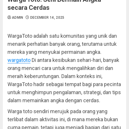
secara Cerdas
ADMIN
DECEMBER 14, 2025
WargaToto adalah satu komunitas yang unik dan
menarik perhatian banyak orang, terutama untuk
mereka yang menyukai permainan angka.
wargatoto
Di antara kesibukan sehari-hari, banyak
orang mencari cara untuk mengalihkan diri dan
meraih keberuntungan. Dalam konteks ini,
WargaToto hadir sebagai tempat bagi para pecinta
untuk menghimpun pengalaman, strategi, dan tips
dalam memainkan angka dengan cerdas.
Warga toto sendiri merujuk pada orang yang
terlibat dalam aktivitas ini, di mana mereka bukan
cuma pemain, tetapi juga menjadi bagian dari satu