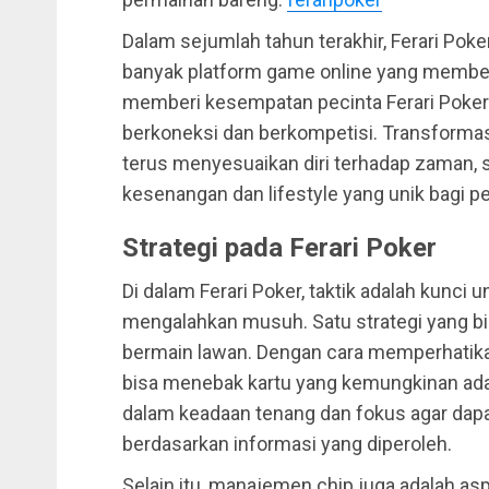
Dalam sejumlah tahun terakhir, Ferari Poker 
banyak platform game online yang member
memberi kesempatan pecinta Ferari Poker 
berkoneksi dan berkompetisi. Transformas
terus menyesuaikan diri terhadap zaman,
kesenangan dan lifestyle yang unik bagi p
Strategi pada Ferari Poker
Di dalam Ferari Poker, taktik adalah kunci
mengalahkan musuh. Satu strategi yang b
bermain lawan. Dengan cara memperhatikan
bisa menebak kartu yang kemungkinan ada
dalam keadaan tenang dan fokus agar dap
berdasarkan informasi yang diperoleh.
Selain itu, manajemen chip juga adalah as