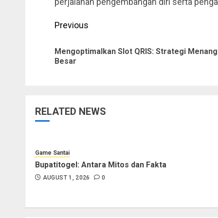
perjalanan pengembangan diri serta penga
Post
Previous
navigation
Mengoptimalkan Slot QRIS: Strategi Menang
Besar
RELATED NEWS
Game Santai
Bupatitogel: Antara Mitos dan Fakta
AUGUST 1, 2026
0