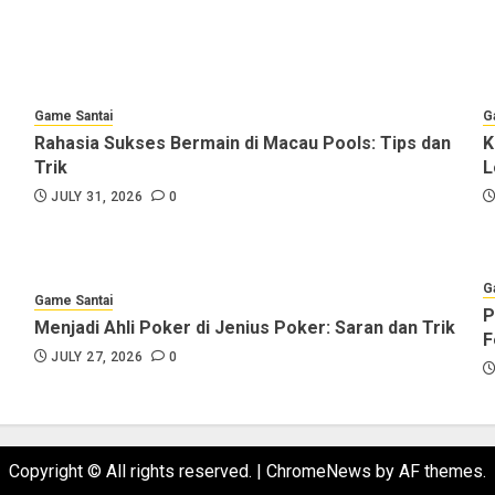
Game Santai
G
Rahasia Sukses Bermain di Macau Pools: Tips dan
K
Trik
L
JULY 31, 2026
0
G
Game Santai
P
Menjadi Ahli Poker di Jenius Poker: Saran dan Trik
F
JULY 27, 2026
0
Copyright © All rights reserved.
|
ChromeNews
by AF themes.