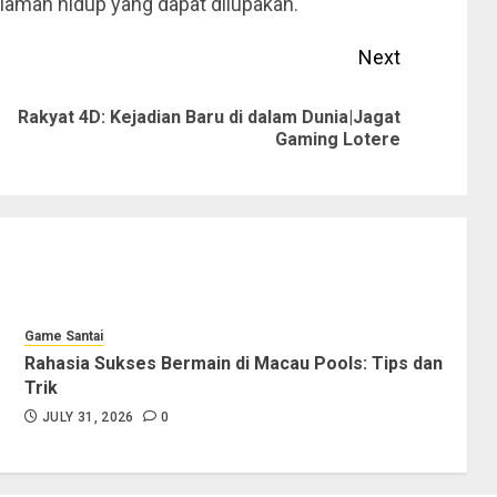
laman hidup yang dapat dilupakan.
Next
Rakyat 4D: Kejadian Baru di dalam Dunia|Jagat
Previous
Next
Gaming Lotere
post:
post:
Game Santai
Rahasia Sukses Bermain di Macau Pools: Tips dan
Trik
JULY 31, 2026
0