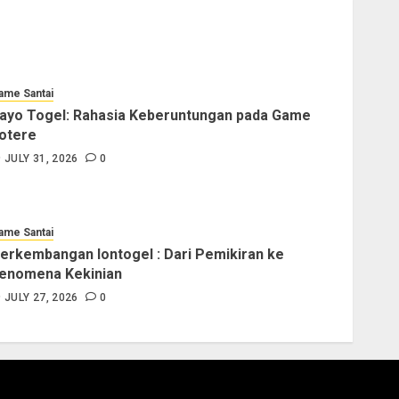
ame Santai
ayo Togel: Rahasia Keberuntungan pada Game
otere
JULY 31, 2026
0
ame Santai
erkembangan Iontogel : Dari Pemikiran ke
enomena Kekinian
JULY 27, 2026
0