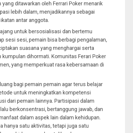
 yang ditawarkan oleh Ferrari Poker menarik
asi lebih dalam, menjadikannya sebagai
ikatan antar anggota.
h ajang untuk bersosialisasi dan bertemu
p sesi sesi, pemain bisa berbagi pengalaman,
enciptakan suasana yang menghargai serta
an kumpulan dihormati. Komunitas Ferari Poker
amen, yang memperkuat rasa kebersamaan di
eluang bagi pemain pemain agar terus belajar
metode untuk meningkatkan kompetensi
usi dari pemain lainnya. Partisipasi dalam
alu berkonsentrasi, bertanggung jawab, dan
ermanfaat dalam aspek lain dalam kehidupan.
 hanya satu aktivitas, tetapi juga satu