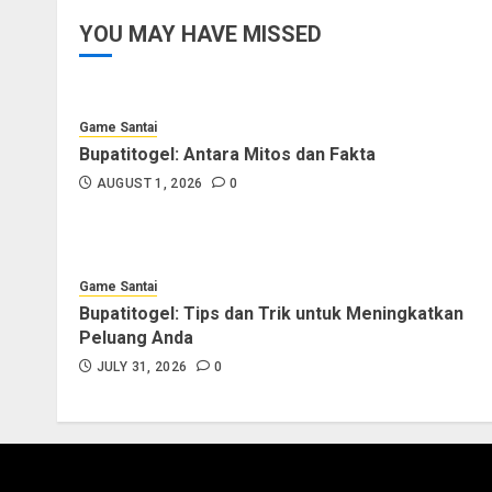
YOU MAY HAVE MISSED
Game Santai
Bupatitogel: Antara Mitos dan Fakta
AUGUST 1, 2026
0
Game Santai
Bupatitogel: Tips dan Trik untuk Meningkatkan
Peluang Anda
JULY 31, 2026
0