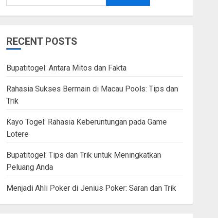
RECENT POSTS
Bupatitogel: Antara Mitos dan Fakta
Rahasia Sukses Bermain di Macau Pools: Tips dan
Trik
Kayo Togel: Rahasia Keberuntungan pada Game
Lotere
Bupatitogel: Tips dan Trik untuk Meningkatkan
Peluang Anda
Menjadi Ahli Poker di Jenius Poker: Saran dan Trik