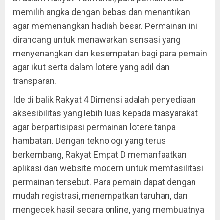
memilih angka dengan bebas dan menantikan
agar memenangkan hadiah besar. Permainan ini
dirancang untuk menawarkan sensasi yang
menyenangkan dan kesempatan bagi para pemain
agar ikut serta dalam lotere yang adil dan
transparan.
Ide di balik Rakyat 4 Dimensi adalah penyediaan
aksesibilitas yang lebih luas kepada masyarakat
agar berpartisipasi permainan lotere tanpa
hambatan. Dengan teknologi yang terus
berkembang, Rakyat Empat D memanfaatkan
aplikasi dan website modern untuk memfasilitasi
permainan tersebut. Para pemain dapat dengan
mudah registrasi, menempatkan taruhan, dan
mengecek hasil secara online, yang membuatnya