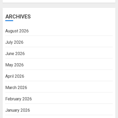
ARCHIVES
August 2026
July 2026
June 2026
May 2026
April 2026
March 2026
February 2026
January 2026