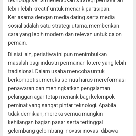
teknologi serta menerapkan strategi pemasaran
lebih lebih kreatif untuk menarik partisipan.
Kerjasama dengan media daring serta media
sosial adalah satu strategi utama, memberikan
cara yang lebih modern dan relevan untuk calon
pemain.
Di sisi lain, peristiwa ini pun menimbulkan
masalah bagi industri permainan lotere yang lebih
tradisional. Dalam usaha mencoba untuk
berkompetisi, mereka semua harus mereformasi
penawaran dan meningkatkan pengalaman
pelanggan agar tetap menarik bagi kelompok
peminat yang sangat pintar teknologi. Apabila
tidak demikian, mereka semua mungkin
kehilangan bagian pasar serta tertinggal
gelombang gelombang inovasi inovasi dibawa