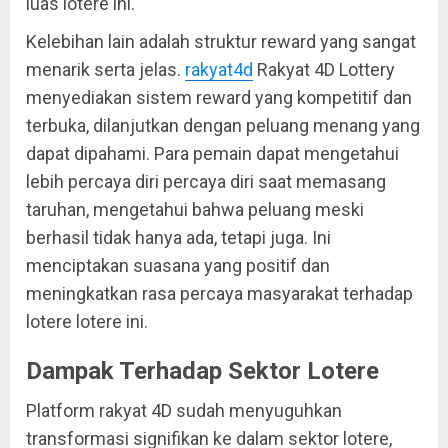
luas lotere ini.
Kelebihan lain adalah struktur reward yang sangat
menarik serta jelas.
rakyat4d
Rakyat 4D Lottery
menyediakan sistem reward yang kompetitif dan
terbuka, dilanjutkan dengan peluang menang yang
dapat dipahami. Para pemain dapat mengetahui
lebih percaya diri percaya diri saat memasang
taruhan, mengetahui bahwa peluang meski
berhasil tidak hanya ada, tetapi juga. Ini
menciptakan suasana yang positif dan
meningkatkan rasa percaya masyarakat terhadap
lotere lotere ini.
Dampak Terhadap Sektor Lotere
Platform rakyat 4D sudah menyuguhkan
transformasi signifikan ke dalam sektor lotere,