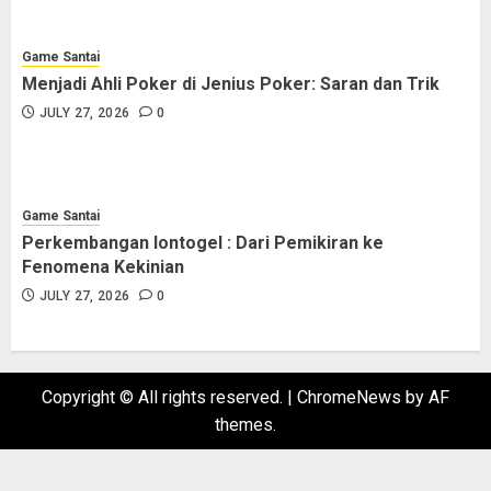
Game Santai
Menjadi Ahli Poker di Jenius Poker: Saran dan Trik
JULY 27, 2026
0
Game Santai
Perkembangan Iontogel : Dari Pemikiran ke
Fenomena Kekinian
JULY 27, 2026
0
Copyright © All rights reserved.
|
ChromeNews
by AF
themes.