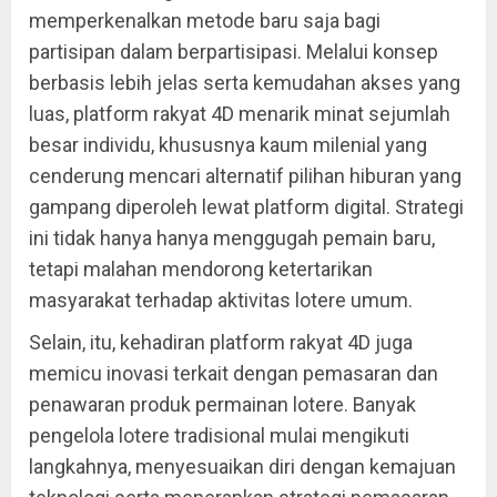
memperkenalkan metode baru saja bagi
partisipan dalam berpartisipasi. Melalui konsep
berbasis lebih jelas serta kemudahan akses yang
luas, platform rakyat 4D menarik minat sejumlah
besar individu, khususnya kaum milenial yang
cenderung mencari alternatif pilihan hiburan yang
gampang diperoleh lewat platform digital. Strategi
ini tidak hanya hanya menggugah pemain baru,
tetapi malahan mendorong ketertarikan
masyarakat terhadap aktivitas lotere umum.
Selain, itu, kehadiran platform rakyat 4D juga
memicu inovasi terkait dengan pemasaran dan
penawaran produk permainan lotere. Banyak
pengelola lotere tradisional mulai mengikuti
langkahnya, menyesuaikan diri dengan kemajuan