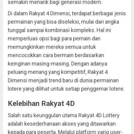
semakin menarik bagi generasi modern.
Di dalam Rakyat 4 Dimensi, terdapat berbagai jenis
permainan yang bisa diseleksi, mulai dari angka
tunggal sampai kombinasi kompleks. Hal ini
memperluas opsi bagi para pemain dan
memungkinkan mereka semua untuk
mencocokkan cara bermain berdasarkan
keinginan masing-masing. Dengan adanya
peluang menang yang kompetitif, Rakyat 4
Dimensi menjadi trend baru di dunia permainan
lotere yang dilihat untuk setiap penggemar lotere.
Kelebihan Rakyat 4D
Salah satu keunggulan utama Rakyat 4D Lottery
adalah kesederhanaan akses yang ditawarkan
kepada para peserta. Melalui platform yang user-